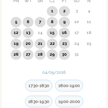
PN
WT
ŚR
CZ
PT
SO
N
1
2
3
4
5
6
7
8
9
10
11
12
13
14
15
16
17
18
19
20
21
22
23
24
25
26
27
28
29
30
31
04/09/2026
17:30-18:30
18:00-19:00
18:30-19:30
19:00-20:00