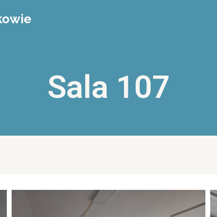
kowie
Sala 107