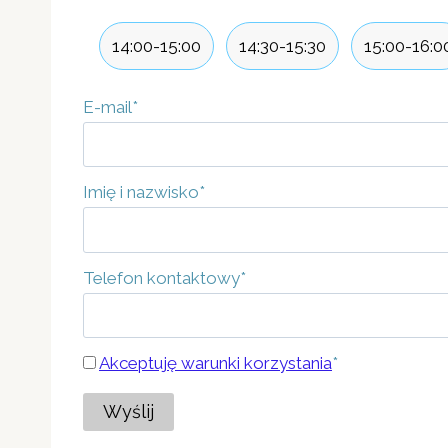
14:00-15:00
14:30-15:30
15:00-16:0
E-mail
*
Imię i nazwisko
*
Telefon kontaktowy
*
Akceptuję warunki korzystania
*
Wyślij