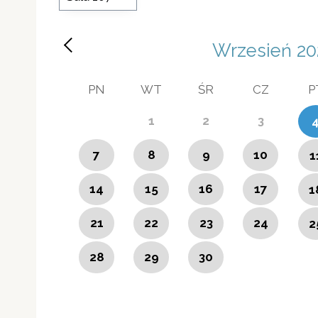
Wrzesień
20
PN
WT
ŚR
CZ
P
1
2
3
7
8
9
10
1
14
15
16
17
1
21
22
23
24
2
28
29
30