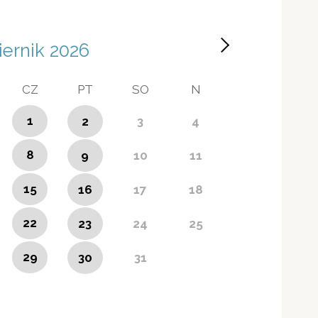
iernik
2026
CZ
PT
SO
N
1
2
3
4
8
9
10
11
15
16
17
18
22
23
24
25
29
30
31