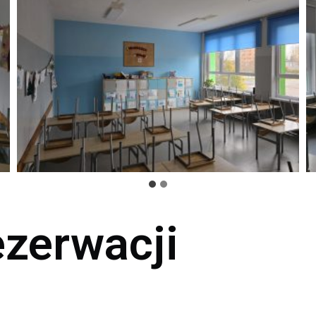
ezerwacji