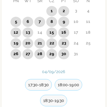
PN
WT
ŚR
CZ
PT
SO
N
1
2
3
4
5
6
7
8
9
10
11
12
13
14
15
16
17
18
19
20
21
22
23
24
25
26
27
28
29
30
31
04/09/2026
17:30-18:30
18:00-19:00
18:30-19:30