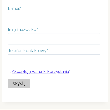
E-mail
*
Imię i nazwisko
*
Telefon kontaktowy
*
Akceptuję warunki korzystania
*
Wyślij