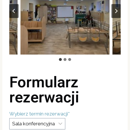
Formularz
rezerwacji
Wybierz termin rezerwacji
*